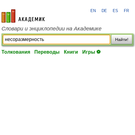
EN
DE
ES
FR
academic.ru
Словари и энциклопедии на Академике
Найти!
Толкования
Переводы
Книги
Игры ⚽